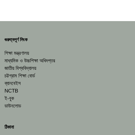
গুরুত্বপূর্ণ লিংক
শিক্ষা মন্ত্রণালয়
মাধ্যমিক ও উচ্চশিক্ষা অধিদপ্তর
জাতীয় বিশ্ববিদ্যালয়
চট্টগ্রাম শিক্ষা বোর্ড
ব্যানবেইস
NCTB
ই-বুক
ডাউনলোড
ঠিকানা