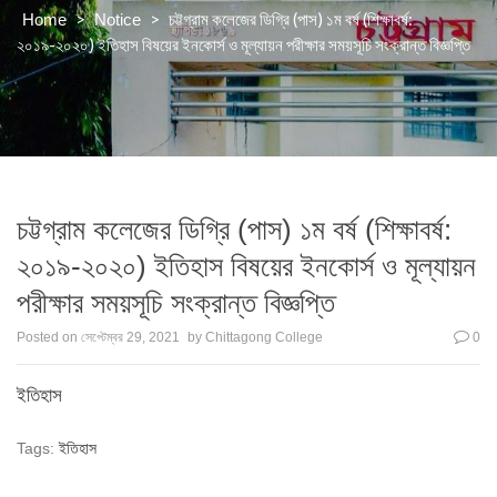
>
>
চট্টগ্রাম কলেজের ডিগ্রি (পাস) ১ম বর্ষ (শিক্ষাবর্ষ:
Home
Notice
২০১৯-২০২০) ইতিহাস বিষয়ের ইনকোর্স ও মূল্যায়ন পরীক্ষার সময়সূচি সংক্রান্ত বিজ্ঞপ্তি
চট্টগ্রাম কলেজের ডিগ্রি (পাস) ১ম বর্ষ (শিক্ষাবর্ষ:
২০১৯-২০২০) ইতিহাস বিষয়ের ইনকোর্স ও মূল্যায়ন
পরীক্ষার সময়সূচি সংক্রান্ত বিজ্ঞপ্তি
Posted on
সেপ্টেম্বর 29, 2021
by
Chittagong College
0
ইতিহাস
Tags:
ইতিহাস