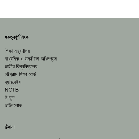
গুরুত্বপূর্ণ লিংক
শিক্ষা মন্ত্রণালয়
মাধ্যমিক ও উচ্চশিক্ষা অধিদপ্তর
জাতীয় বিশ্ববিদ্যালয়
চট্টগ্রাম শিক্ষা বোর্ড
ব্যানবেইস
NCTB
ই-বুক
ডাউনলোড
ঠিকানা