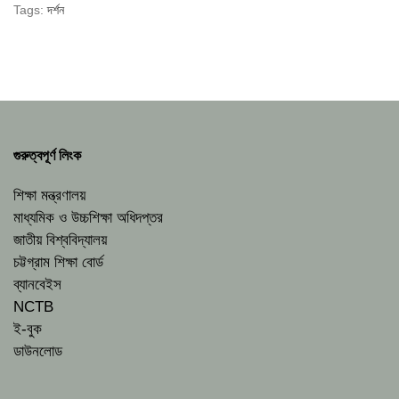
Tags:
দর্শন
গুরুত্বপূর্ণ লিংক
শিক্ষা মন্ত্রণালয়
মাধ্যমিক ও উচ্চশিক্ষা অধিদপ্তর
জাতীয় বিশ্ববিদ্যালয়
চট্টগ্রাম শিক্ষা বোর্ড
ব্যানবেইস
NCTB
ই-বুক
ডাউনলোড