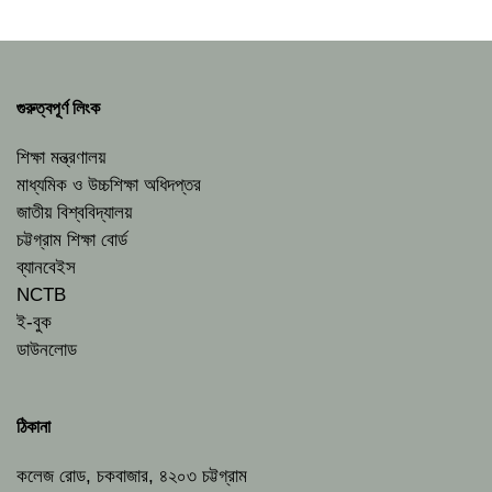
গুরুত্বপূর্ণ লিংক
শিক্ষা মন্ত্রণালয়
মাধ্যমিক ও উচ্চশিক্ষা অধিদপ্তর
জাতীয় বিশ্ববিদ্যালয়
চট্টগ্রাম শিক্ষা বোর্ড
ব্যানবেইস
NCTB
ই-বুক
ডাউনলোড
ঠিকানা
কলেজ রোড, চকবাজার, ৪২০৩ চট্টগ্রাম