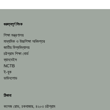
গুরুত্বপূর্ণ লিংক
শিক্ষা মন্ত্রণালয়
মাধ্যমিক ও উচ্চশিক্ষা অধিদপ্তর
জাতীয় বিশ্ববিদ্যালয়
চট্টগ্রাম শিক্ষা বোর্ড
ব্যানবেইস
NCTB
ই-বুক
ডাউনলোড
ঠিকানা
কলেজ রোড, চকবাজার, ৪২০৩ চট্টগ্রাম