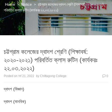
>
>
চট্টগ্রাম কলেজের দ্বাদশ শ্রেণি (শিক্ষাবর্ষ: ২০২০-২০২১)
Home
Notice
পরিবর্তিত ক্লাস রুটিন (কার্যকরঃ ২২.০৩.২০২২)
চট্টগ্রাম কলেজের দ্বাদশ শ্রেণি (শিক্ষাবর্ষ:
২০২০-২০২১) পরিবর্তিত ক্লাস রুটিন (কার্যকরঃ
২২.০৩.২০২২)
Posted on
মার্চ 21, 2022
by
Chittagong College
0
দ্বাদশ (বিজ্ঞান)
দ্বাদশ (মানবিক)