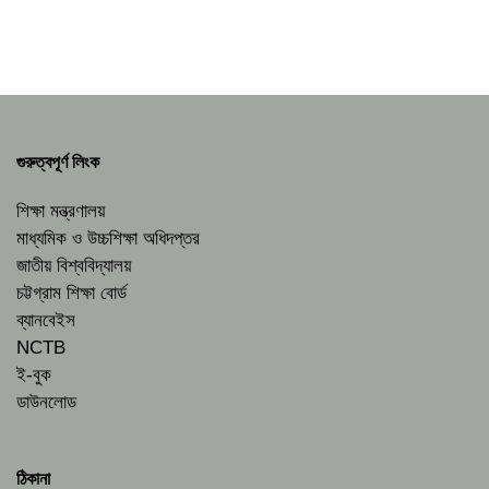
গুরুত্বপূর্ণ লিংক
শিক্ষা মন্ত্রণালয়
মাধ্যমিক ও উচ্চশিক্ষা অধিদপ্তর
জাতীয় বিশ্ববিদ্যালয়
চট্টগ্রাম শিক্ষা বোর্ড
ব্যানবেইস
NCTB
ই-বুক
ডাউনলোড
ঠিকানা