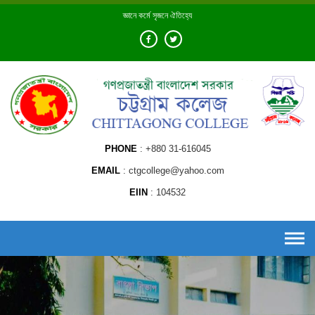
Skip
জ্ঞানে কর্মে সৃজনে ঐতিহ্যে
to
content
PHONE
+880 31-616045
EMAIL
ctgcollege@yahoo.com
EIIN
104532