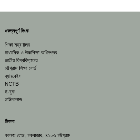
গুরুত্বপূর্ণ লিংক
শিক্ষা মন্ত্রণালয়
মাধ্যমিক ও উচ্চশিক্ষা অধিদপ্তর
জাতীয় বিশ্ববিদ্যালয়
চট্টগ্রাম শিক্ষা বোর্ড
ব্যানবেইস
NCTB
ই-বুক
ডাউনলোড
ঠিকানা
কলেজ রোড, চকবাজার, ৪২০৩ চট্টগ্রাম