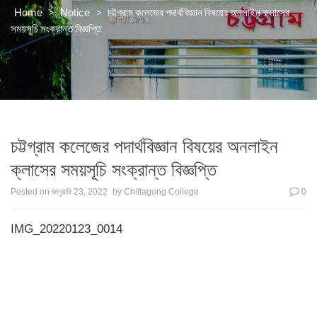
>
>
চট্টগ্রাম কলেজের পদার্থবিজ্ঞান বিষয়ের অনলাইন ক্লাসের
Home
Notice
সময়সূচি সংক্রান্ত বিজ্ঞপ্তি
চট্টগ্রাম কলেজের পদার্থবিজ্ঞান বিষয়ের অনলাইন
ক্লাসের সময়সূচি সংক্রান্ত বিজ্ঞপ্তি
Posted on
জানুয়ারি 23, 2022
by
Chittagong College
0
IMG_20220123_0014