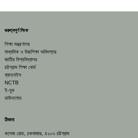
গুরুত্বপূর্ণ লিংক
শিক্ষা মন্ত্রণালয়
মাধ্যমিক ও উচ্চশিক্ষা অধিদপ্তর
জাতীয় বিশ্ববিদ্যালয়
চট্টগ্রাম শিক্ষা বোর্ড
ব্যানবেইস
NCTB
ই-বুক
ডাউনলোড
ঠিকানা
কলেজ রোড, চকবাজার, ৪২০৩ চট্টগ্রাম