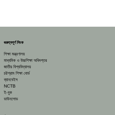
গুরুত্বপূর্ণ লিংক
শিক্ষা মন্ত্রণালয়
মাধ্যমিক ও উচ্চশিক্ষা অধিদপ্তর
জাতীয় বিশ্ববিদ্যালয়
চট্টগ্রাম শিক্ষা বোর্ড
ব্যানবেইস
NCTB
ই-বুক
ডাউনলোড