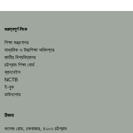
গুরুত্বপূর্ণ লিংক
শিক্ষা মন্ত্রণালয়
মাধ্যমিক ও উচ্চশিক্ষা অধিদপ্তর
জাতীয় বিশ্ববিদ্যালয়
চট্টগ্রাম শিক্ষা বোর্ড
ব্যানবেইস
NCTB
ই-বুক
ডাউনলোড
ঠিকানা
কলেজ রোড, চকবাজার, ৪২০৩ চট্টগ্রাম