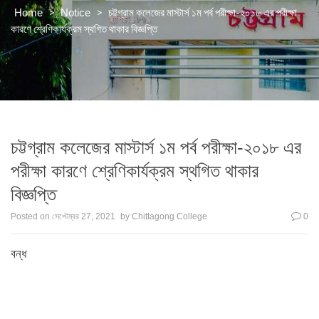
>
>
চট্টগ্রাম কলেজের মাস্টার্স ১ম পর্ব পরীক্ষা-২০১৮ এর পরীক্ষা
Home
Notice
কারণে শ্রেণিকার্যক্রম স্থগিত থাকার বিজ্ঞপ্তি
চট্টগ্রাম কলেজের মাস্টার্স ১ম পর্ব পরীক্ষা-২০১৮ এর
পরীক্ষা কারণে শ্রেণিকার্যক্রম স্থগিত থাকার
বিজ্ঞপ্তি
Posted on
সেপ্টেম্বর 27, 2021
by
Chittagong College
0
বন্ধ