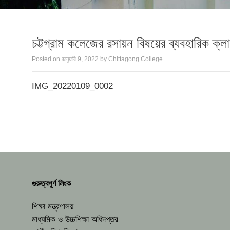
চট্টগ্রাম কলেজের রসায়ন বিষয়ের ব্যবহারিক ক্লা
Posted on
জানুয়ারি 9, 2022
by
Chittagong College
IMG_20220109_0002
গুরুত্বপূর্ণ লিংক
শিক্ষা মন্ত্রণালয়
মাধ্যমিক ও উচ্চশিক্ষা অধিদপ্তর