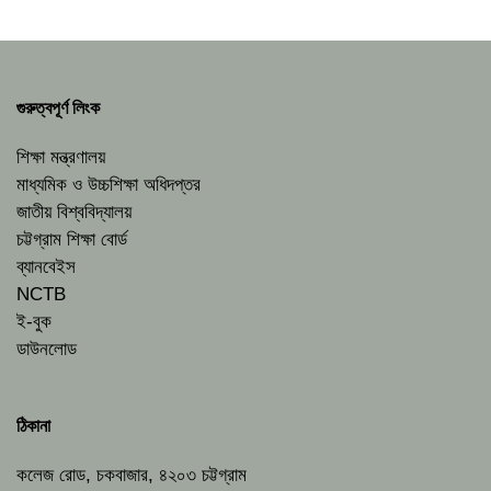
গুরুত্বপূর্ণ লিংক
শিক্ষা মন্ত্রণালয়
মাধ্যমিক ও উচ্চশিক্ষা অধিদপ্তর
জাতীয় বিশ্ববিদ্যালয়
চট্টগ্রাম শিক্ষা বোর্ড
ব্যানবেইস
NCTB
ই-বুক
ডাউনলোড
ঠিকানা
কলেজ রোড, চকবাজার, ৪২০৩ চট্টগ্রাম