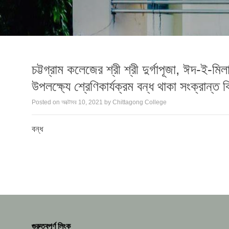
চট্টগ্রাম কলেজের শ্রী শ্রী দুর্গাপূজা, ঈদ-ই-মিলাদু
উপলক্ষ্যে শ্রেণিকার্যক্রম বন্ধ থাকা সংক্রান্ত বি
Posted on
অক্টোবর 10, 2021
by
Chittagong College
বন্ধ
গুরুত্বপূর্ণ লিংক