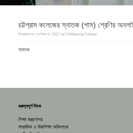
চট্টগ্রাম কলেজের স্নাতক (পাস) শ্রেণির অনলা
Posted on
সেপ্টেম্বর 4, 2021
by
Chittagong College
স্নাতক
গুরুত্বপূর্ণ লিংক
শিক্ষা মন্ত্রণালয়
মাধ্যমিক ও উচ্চশিক্ষা অধিদপ্তর