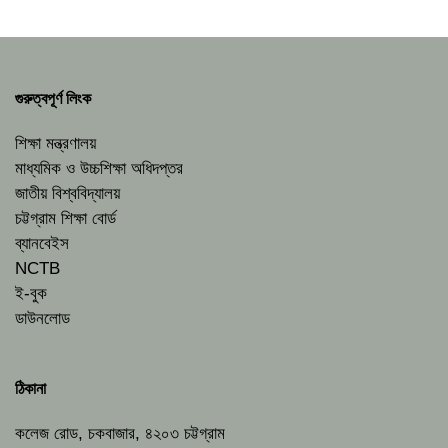
গুরুত্বপূর্ণ লিংক
শিক্ষা মন্ত্রণালয়
মাধ্যমিক ও উচ্চশিক্ষা অধিদপ্তর
জাতীয় বিশ্ববিদ্যালয়
চট্টগ্রাম শিক্ষা বোর্ড
ব্যানবেইস
NCTB
ই-বুক
ডাউনলোড
ঠিকানা
কলেজ রোড, চকবাজার, ৪২০৩ চট্টগ্রাম