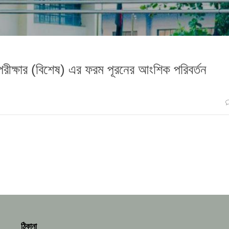
ব পরীক্ষার (বিশেষ) এর ফরম পূরনের আংশিক পরিবর্তন
ঠিকানা