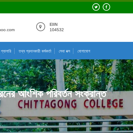
EIIN
hoo.com
104532
গ্যালারি
তথ্য প্রদানকারী কর্মকর্তা
সেবা বক্স
যোগাযোগ
পূরনের আংশিক পরিবর্তন সংক্রান্ত