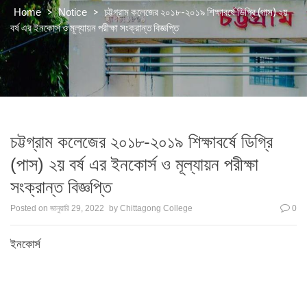
>
>
চট্টগ্রাম কলেজের ২০১৮-২০১৯ শিক্ষাবর্ষে ডিগ্রি (পাস) ২য়
Home
Notice
বর্ষ এর ইনকোর্স ও মূল্যায়ন পরীক্ষা সংক্রান্ত বিজ্ঞপ্তি
চট্টগ্রাম কলেজের ২০১৮-২০১৯ শিক্ষাবর্ষে ডিগ্রি
(পাস) ২য় বর্ষ এর ইনকোর্স ও মূল্যায়ন পরীক্ষা
সংক্রান্ত বিজ্ঞপ্তি
Posted on
জানুয়ারি 29, 2022
by
Chittagong College
0
ইনকোর্স