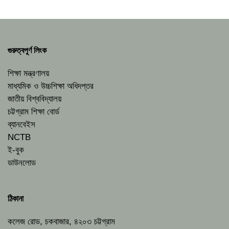
গুরুত্বপূর্ণ লিংক
শিক্ষা মন্ত্রণালয়
মাধ্যমিক ও উচ্চশিক্ষা অধিদপ্তর
জাতীয় বিশ্ববিদ্যালয়
চট্টগ্রাম শিক্ষা বোর্ড
ব্যানবেইস
NCTB
ই-বুক
ডাউনলোড
ঠিকানা
কলেজ রোড, চকবাজার, ৪২০৩ চট্টগ্রাম