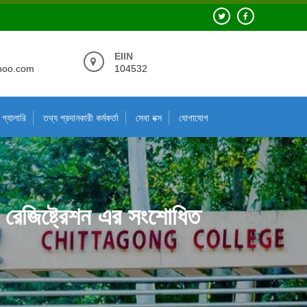
EIIN
hoo.com
104532
গ্যালারি
তথ্য প্রদানকারী কর্মকর্তা
সেবা বক্স
যোগাযোগ
েট) রেজিষ্ট্রেশন এর সংশোধিত