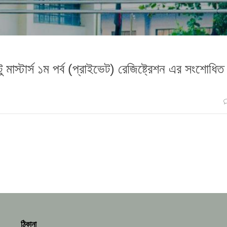
টু মাস্টার্স ১ম পর্ব (প্রাইভেট) রেজিষ্ট্রেশন এর সংশোধিত
ঠিকানা