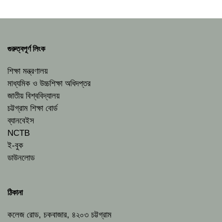
গুরুত্বপূর্ণ লিংক
শিক্ষা মন্ত্রণালয়
মাধ্যমিক ও উচ্চশিক্ষা অধিদপ্তর
জাতীয় বিশ্ববিদ্যালয়
চট্টগ্রাম শিক্ষা বোর্ড
ব্যানবেইস
NCTB
ই-বুক
ডাউনলোড
ঠিকানা
কলেজ রোড, চকবাজার, ৪২০৩ চট্টগ্রাম