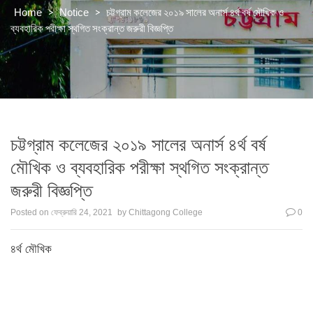
>
>
চট্টগ্রাম কলেজের ২০১৯ সালের অনার্স ৪র্থ বর্ষ মৌখিক ও
Home
Notice
ব্যবহারিক পরীক্ষা স্থগিত সংক্রান্ত জরুরী বিজ্ঞপ্তি
চট্টগ্রাম কলেজের ২০১৯ সালের অনার্স ৪র্থ বর্ষ
মৌখিক ও ব্যবহারিক পরীক্ষা স্থগিত সংক্রান্ত
জরুরী বিজ্ঞপ্তি
Posted on
ফেব্রুয়ারি 24, 2021
by
Chittagong College
0
৪র্থ মৌখিক