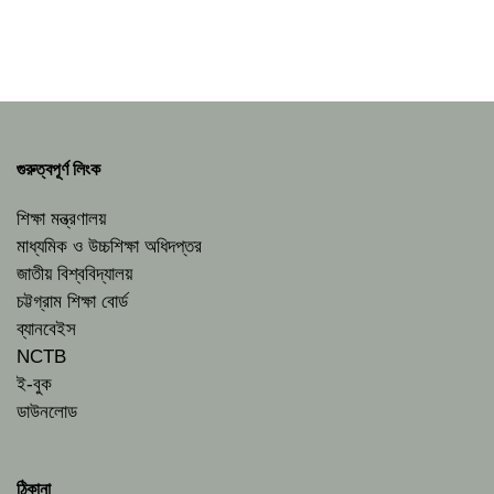
গুরুত্বপূর্ণ লিংক
শিক্ষা মন্ত্রণালয়
মাধ্যমিক ও উচ্চশিক্ষা অধিদপ্তর
জাতীয় বিশ্ববিদ্যালয়
চট্টগ্রাম শিক্ষা বোর্ড
ব্যানবেইস
NCTB
ই-বুক
ডাউনলোড
ঠিকানা