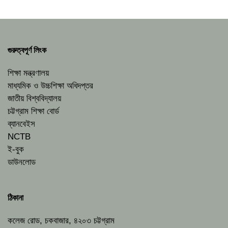
গুরুত্বপূর্ণ লিংক
শিক্ষা মন্ত্রণালয়
মাধ্যমিক ও উচ্চশিক্ষা অধিদপ্তর
জাতীয় বিশ্ববিদ্যালয়
চট্টগ্রাম শিক্ষা বোর্ড
ব্যানবেইস
NCTB
ই-বুক
ডাউনলোড
ঠিকানা
কলেজ রোড, চকবাজার, ৪২০৩ চট্টগ্রাম