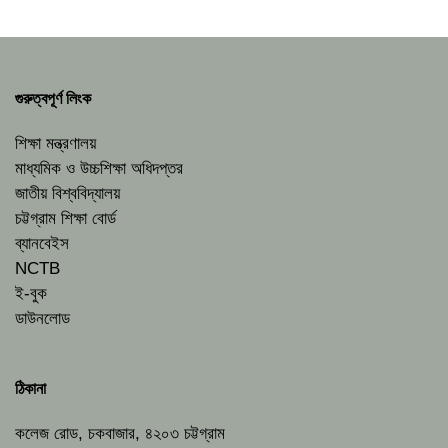
গুরুত্বপূর্ণ লিংক
শিক্ষা মন্ত্রণালয়
মাধ্যমিক ও উচ্চশিক্ষা অধিদপ্তর
জাতীয় বিশ্ববিদ্যালয়
চট্টগ্রাম শিক্ষা বোর্ড
ব্যানবেইস
NCTB
ই-বুক
ডাউনলোড
ঠিকানা
কলেজ রোড, চকবাজার, ৪২০৩ চট্টগ্রাম