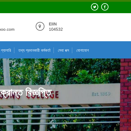
EIIN
hoo.com
104532
গ্যালারি
তথ্য প্রদানকারী কর্মকর্তা
সেবা বক্স
যোগাযোগ
্রান্ত বিজ্ঞপ্তি