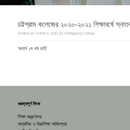
চট্টগ্রাম কলেজের ২০২০-২০২১ শিক্ষাবর্ষে স্নাতক 
Posted on
সেপ্টেম্বর 4, 2021
by
Chittagong College
অনার্স ১ম বর্ষ ভর্তি
গুরুত্বপূর্ণ লিংক
শিক্ষা মন্ত্রণালয়
মাধ্যমিক ও উচ্চশিক্ষা অধিদপ্তর