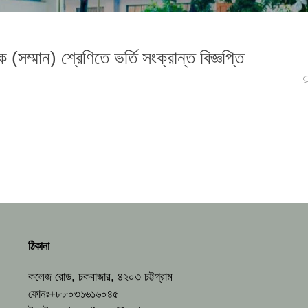
(সম্মান) শ্রেণিতে ভর্তি সংক্রান্ত বিজ্ঞপ্তি
ঠিকানা
কলেজ রোড, চকবাজার, ৪২০৩ চট্টগ্রাম
ফোনঃ+৮৮০৩১৬১৬০৪৫