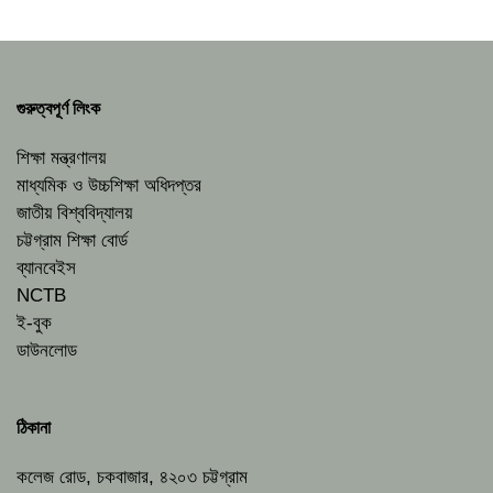
গুরুত্বপূর্ণ লিংক
শিক্ষা মন্ত্রণালয়
মাধ্যমিক ও উচ্চশিক্ষা অধিদপ্তর
জাতীয় বিশ্ববিদ্যালয়
চট্টগ্রাম শিক্ষা বোর্ড
ব্যানবেইস
NCTB
ই-বুক
ডাউনলোড
ঠিকানা
কলেজ রোড, চকবাজার, ৪২০৩ চট্টগ্রাম