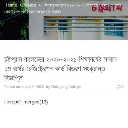
>
>
চট্টগ্রাম কলেজের ২০২০-২০২১ শিক্ষাবর্ষের সম্মান ১ম বর্ষের
Home
Notice
রেজিষ্ট্রেশন কার্ড বিতরণ সংক্রান্ত বিজ্ঞপ্তি
চট্টগ্রাম কলেজের ২০২০-২০২১ শিক্ষাবর্ষের সম্মান
১ম বর্ষের রেজিষ্ট্রেশন কার্ড বিতরণ সংক্রান্ত
বিজ্ঞপ্তি
Posted on
ফেব্রুয়ারি 2, 2022
by
Chittagong College
0
ilovepdf_merged(13)