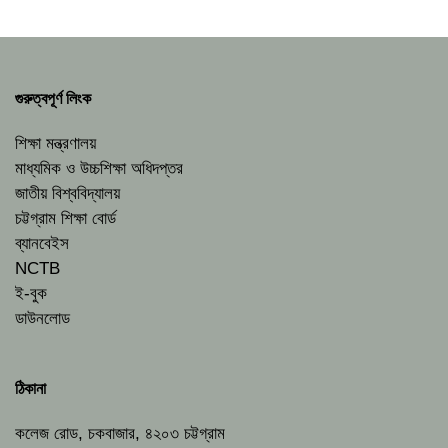
গুরুত্বপূর্ণ লিংক
শিক্ষা মন্ত্রণালয়
মাধ্যমিক ও উচ্চশিক্ষা অধিদপ্তর
জাতীয় বিশ্ববিদ্যালয়
চট্টগ্রাম শিক্ষা বোর্ড
ব্যানবেইস
NCTB
ই-বুক
ডাউনলোড
ঠিকানা
কলেজ রোড, চকবাজার, ৪২০৩ চট্টগ্রাম