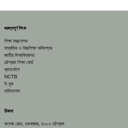
গুরুত্বপূর্ণ লিংক
শিক্ষা মন্ত্রণালয়
মাধ্যমিক ও উচ্চশিক্ষা অধিদপ্তর
জাতীয় বিশ্ববিদ্যালয়
চট্টগ্রাম শিক্ষা বোর্ড
ব্যানবেইস
NCTB
ই-বুক
ডাউনলোড
ঠিকানা
কলেজ রোড, চকবাজার, ৪২০৩ চট্টগ্রাম