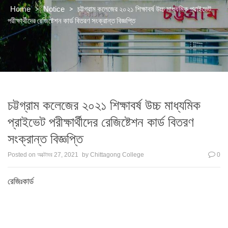
>
>
চট্টগ্রাম কলেজের ২০২১ শিক্ষাবর্ষ উচ্চ মাধ্যমিক প্রাইভেট
Home
Notice
পরীক্ষার্থীদের রেজিষ্টেশন কার্ড বিতরণ সংক্রান্ত বিজ্ঞপ্তি
চট্টগ্রাম কলেজের ২০২১ শিক্ষাবর্ষ উচ্চ মাধ্যমিক
প্রাইভেট পরীক্ষার্থীদের রেজিষ্টেশন কার্ড বিতরণ
সংক্রান্ত বিজ্ঞপ্তি
Posted on
অক্টোবর 27, 2021
by
Chittagong College
0
রেজিঃকার্ড