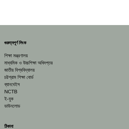
গুরুত্বপূর্ণ লিংক
শিক্ষা মন্ত্রণালয়
মাধ্যমিক ও উচ্চশিক্ষা অধিদপ্তর
জাতীয় বিশ্ববিদ্যালয়
চট্টগ্রাম শিক্ষা বোর্ড
ব্যানবেইস
NCTB
ই-বুক
ডাউনলোড
ঠিকানা