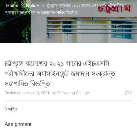
>
>
চট্টগ্রাম কলেজের ২০২১ সালের এইচএসসি পরীক্ষার্থীদের
Home
Notice
অ্যাসাইনমেন্ট জমাদান সংক্রান্ত সংশোধিত বিজ্ঞপ্তি
চট্টগ্রাম কলেজের ২০২১ সালের এইচএসসি
পরীক্ষার্থীদের অ্যাসাইনমেন্ট জমাদান সংক্রান্ত
সংশোধিত বিজ্ঞপ্তি
Posted on
সেপ্টেম্বর 13, 2021
by
Chittagong College
0
বিজ্ঞপ্তি
Assignment