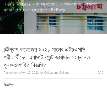
>
>
চট্টগ্রাম কলেজের ২০২১ সালের এইচএসসি পরীক্ষার্থীদের
Home
Notice
অ্যাসাইনমেন্ট জমাদান সংক্রান্ত পুনঃসংশোধিত বিজ্ঞপ্তি
চট্টগ্রাম কলেজের ২০২১ সালের এইচএসসি
পরীক্ষার্থীদের অ্যাসাইনমেন্ট জমাদান সংক্রান্ত
পুনঃসংশোধিত বিজ্ঞপ্তি
Posted on
সেপ্টেম্বর 16, 2021
by
Chittagong College
0
বিজ্ঞপ্তি