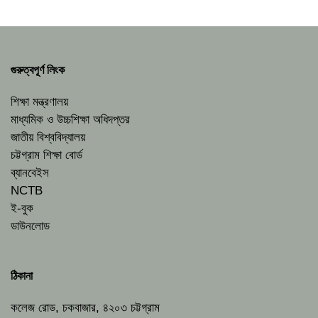
গুরুত্বপূর্ণ লিংক
শিক্ষা মন্ত্রণালয়
মাধ্যমিক ও উচ্চশিক্ষা অধিদপ্তর
জাতীয় বিশ্ববিদ্যালয়
চট্টগ্রাম শিক্ষা বোর্ড
ব্যানবেইস
NCTB
ই-বুক
ডাউনলোড
ঠিকানা
কলেজ রোড, চকবাজার, ৪২০৩ চট্টগ্রাম