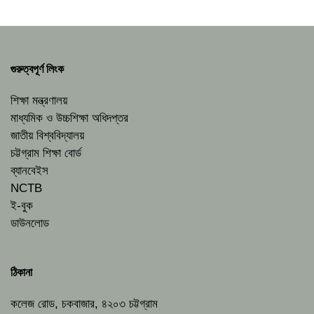
গুরুত্বপূর্ণ লিংক
শিক্ষা মন্ত্রণালয়
মাধ্যমিক ও উচ্চশিক্ষা অধিদপ্তর
জাতীয় বিশ্ববিদ্যালয়
চট্টগ্রাম শিক্ষা বোর্ড
ব্যানবেইস
NCTB
ই-বুক
ডাউনলোড
ঠিকানা
কলেজ রোড, চকবাজার, ৪২০৩ চট্টগ্রাম