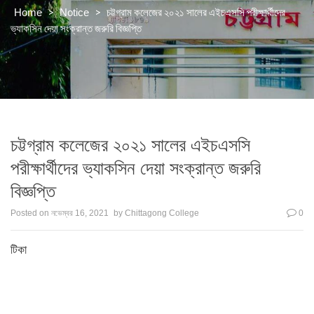
>
>
চট্টগ্রাম কলেজের ২০২১ সালের এইচএসসি পরীক্ষার্থীদের
Home
Notice
ভ্যাকসিন দেয়া সংক্রান্ত জরুরি বিজ্ঞপ্তি
চট্টগ্রাম কলেজের ২০২১ সালের এইচএসসি
পরীক্ষার্থীদের ভ্যাকসিন দেয়া সংক্রান্ত জরুরি
বিজ্ঞপ্তি
Posted on
নভেম্বর 16, 2021
by
Chittagong College
0
টিকা