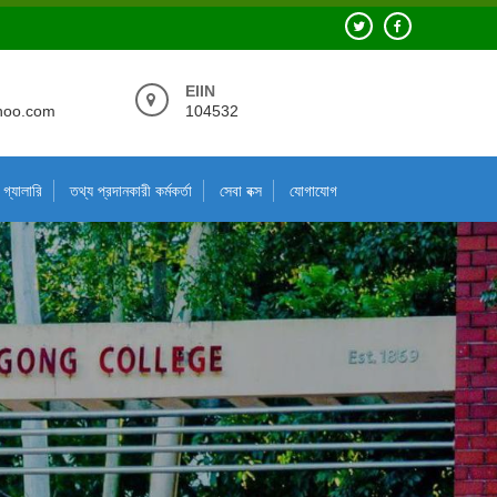
EIIN
hoo.com
104532
গ্যালারি
তথ্য প্রদানকারী কর্মকর্তা
সেবা বক্স
যোগাযোগ