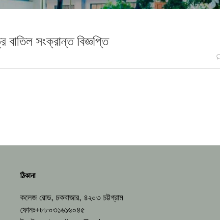
র বাতিল সংক্রান্ত বিজ্ঞপ্তি
ঠিকানা
কলেজ রোড, চকবাজার, ৪২০৩ চট্টগ্রাম
ফোনঃ+৮৮০৩১৬১৬০৪৫