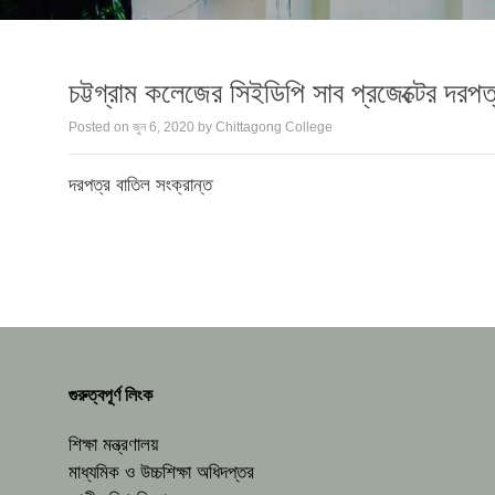
চট্টগ্রাম কলেজের সিইডিপি সাব প্রজেক্টের দরপত্
Posted on
জুন 6, 2020
by
Chittagong College
দরপত্র বাতিল সংক্রান্ত
গুরুত্বপূর্ণ লিংক
শিক্ষা মন্ত্রণালয়
মাধ্যমিক ও উচ্চশিক্ষা অধিদপ্তর