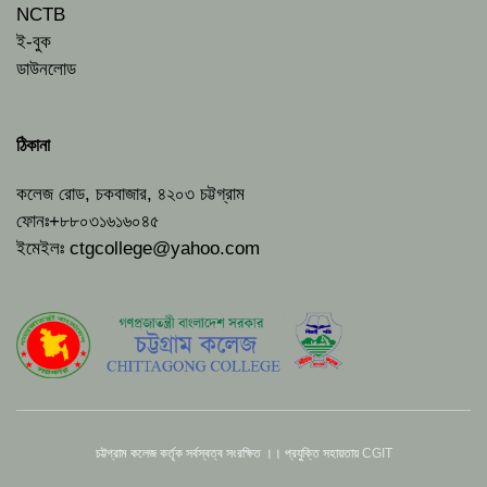
NCTB
ই-বুক
ডাউনলোড
ঠিকানা
কলেজ রোড, চকবাজার, ৪২০৩ চট্টগ্রাম
ফোনঃ+৮৮০৩১৬১৬০৪৫
ইমেইলঃ
ctgcollege@yahoo.com
চট্টগ্রাম কলেজ কর্তৃক সর্বস্বত্ব সংরক্ষিত ।। প্রযুক্তি সহায়তায়
CGIT