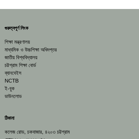
গুরুত্বপূর্ণ লিংক
শিক্ষা মন্ত্রণালয়
মাধ্যমিক ও উচ্চশিক্ষা অধিদপ্তর
জাতীয় বিশ্ববিদ্যালয়
চট্টগ্রাম শিক্ষা বোর্ড
ব্যানবেইস
NCTB
ই-বুক
ডাউনলোড
ঠিকানা
কলেজ রোড, চকবাজার, ৪২০৩ চট্টগ্রাম