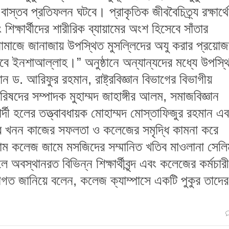
 বাস্তব প্রতিফলন ঘটবে। প্রাকৃতিক জীববৈচিত্র্য রক্ষার্থে
শিক্ষার্থীদের শারীরিক ব্যায়ামের অংশ হিসেবে সাঁতার
 নামাজে জানাজায় উপস্থিত মুসল্লিদের অযু করার প্রয়ো
বে ইনশাআল্লাহ।” অনুষ্ঠানে অন্যান্যদের মধ্যে উপস্থ
 ড. আরিফুর রহমান, রাষ্ট্রবিজ্ঞান বিভাগের বিভাগীয়
িষদের সম্পাদক মুহাম্মদ জাহাঙ্গীর আলম, সমাজবিজ্ঞান
র্দী হলের তত্ত্বাবধায়ক মোহাম্মদ মোস্তাফিজুর রহমান এব
ুর খনন কাজের সফলতা ও কলেজের সমৃদ্ধি কামনা করে
রাম কলেজ জামে মসজিদের সম্মানিত খতিব মাওলানা সেলি
বস্থানরত বিভিন্ন শিক্ষার্থীবৃন্দ এবং কলেজের কর্মচারী
বাগত জানিয়ে বলেন, কলেজ ক্যাম্পাসে একটি পুকুর তাদের
।