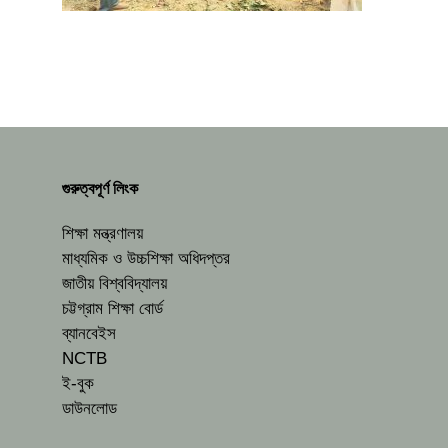
গুরুত্বপূর্ণ লিংক
শিক্ষা মন্ত্রণালয়
মাধ্যমিক ও উচ্চশিক্ষা অধিদপ্তর
জাতীয় বিশ্ববিদ্যালয়
চট্টগ্রাম শিক্ষা বোর্ড
ব্যানবেইস
NCTB
ই-বুক
ডাউনলোড