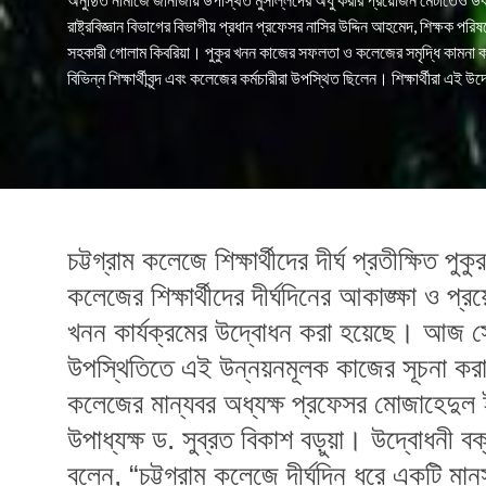
রাষ্ট্রবিজ্ঞান বিভাগের বিভাগীয় প্রধান প্রফেসর নাসির উদ্দিন আহমেদ, শিক্ষক পর
সহকারী গোলাম কিবরিয়া। পুকুর খনন কাজের সফলতা ও কলেজের সমৃদ্ধি কামনা 
বিভিন্ন শিক্ষার্থীবৃন্দ এবং কলেজের কর্মচারীরা উপস্থিত ছিলেন। শিক্ষার্থীরা এ
চট্টগ্রাম কলেজে শিক্ষার্থীদের দীর্ঘ প্রতীক্ষিত প
কলেজের শিক্ষার্থীদের দীর্ঘদিনের আকাঙ্ক্ষা ও প্
খনন কার্যক্রমের উদ্বোধন করা হয়েছে। আজ স
উপস্থিতিতে এই উন্নয়নমূলক কাজের সূচনা করা হ
কলেজের মান্যবর অধ্যক্ষ প্রফেসর মোজাহেদুল
উপাধ্যক্ষ ড. সুব্রত বিকাশ বড়ুয়া। উদ্বোধনী ব
বলেন, “চট্টগ্রাম কলেজে দীর্ঘদিন ধরে একটি মা