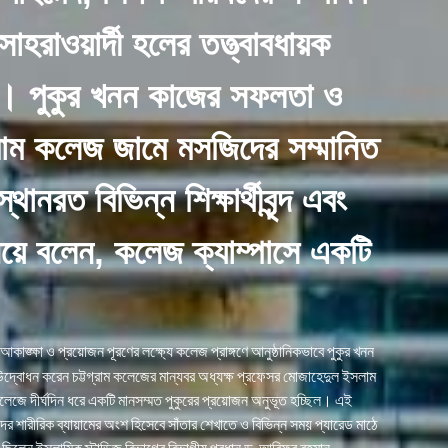
হরাওয়ার্দী হলের তত্ত্বাবধায়ক
়া। পুকুর খনন কাজের সফলতা ও
রাম কলেজ জামে মসজিদের সম্মানিত
রত বিভিন্ন শিক্ষার্থীবৃন্দ এবং
নিয়ে বলেন, কলেজ ক্যাম্পাসে একটি
নের আকাঙ্ক্ষা ও প্রয়োজন পূরণের লক্ষ্যে কলেজ প্রাঙ্গণে আনুষ্ঠানিকভাবে পুকুর খনন
দ্বোধন করেন চট্টগ্রাম কলেজের মান্যবর অধ্যক্ষ প্রফেসর মোজাহেদুল ইসলাম
কলেজে দীর্ঘদিন ধরে একটি মানসম্মত পুকুরের প্রয়োজন অনুভূত হচ্ছিল। এই
্থীদের শারীরিক ব্যায়ামের অংশ হিসেবে সাঁতার শেখাতে ও বিভিন্ন সময় প্যারেড মাঠে
ছিলেন ইসলামিক স্টাডিজ বিভাগের বিভাগীয় প্রধান ড. আরিফুর রহমান,