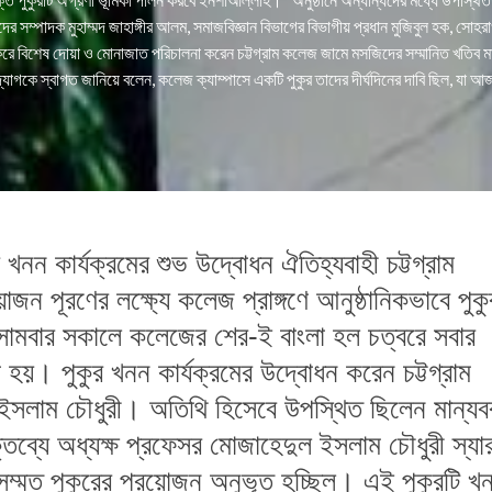
িষদের সম্পাদক মুহাম্মদ জাহাঙ্গীর আলম, সমাজবিজ্ঞান বিভাগের বিভাগীয় প্রধান মুজিবুল হক, সোহ
করে বিশেষ দোয়া ও মোনাজাত পরিচালনা করেন চট্টগ্রাম কলেজ জামে মসজিদের সম্মানিত খতিব
ই উদ্যোগকে স্বাগত জানিয়ে বলেন, কলেজ ক্যাম্পাসে একটি পুকুর তাদের দীর্ঘদিনের দাবি ছিল, যা
ুকুর খনন কার্যক্রমের শুভ উদ্বোধন ঐতিহ্যবাহী চট্টগ্রাম
রয়োজন পূরণের লক্ষ্যে কলেজ প্রাঙ্গণে আনুষ্ঠানিকভাবে পুকু
োমবার সকালে কলেজের শের-ই বাংলা হল চত্বরে সবার
য়। পুকুর খনন কার্যক্রমের উদ্বোধন করেন চট্টগ্রাম
 ইসলাম চৌধুরী। অতিথি হিসেবে উপস্থিত ছিলেন মান্যব
ক্তব্যে অধ্যক্ষ প্রফেসর মোজাহেদুল ইসলাম চৌধুরী স্যা
নসম্মত পুকুরের প্রয়োজন অনুভূত হচ্ছিল। এই পুকুরটি খ