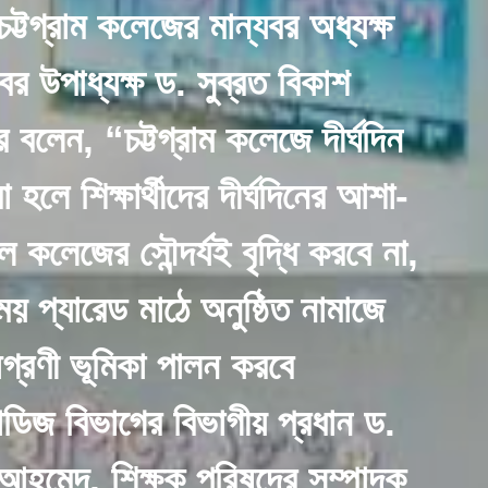
্টগ্রাম কলেজের মান্যবর অধ্যক্ষ
 উপাধ্যক্ষ ড. সুব্রত বিকাশ
 বলেন, “চট্টগ্রাম কলেজে দীর্ঘদিন
লে শিক্ষার্থীদের দীর্ঘদিনের আশা-
ল কলেজের সৌন্দর্যই বৃদ্ধি করবে না,
ময় প্যারেড মাঠে অনুষ্ঠিত নামাজে
গ্রণী ভূমিকা পালন করবে
ডিজ বিভাগের বিভাগীয় প্রধান ড.
িন আহমেদ, শিক্ষক পরিষদের সম্পাদক