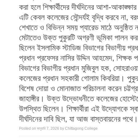
করা হলে শিক্ষার্থীদের দীর্ঘদিনের আশা-আকাঙ্ক্ষার
এটি কেবল কলেজের সৌন্দর্যই বৃদ্ধি করবে না, বরং 
শেখাতে ও বিভিন্ন সময় প্যারেড মাঠে অনুষ্ঠিত
মেটাতেও উক্ত পুকুরটি অগ্রণী ভূমিকা পালন কর
ছিলেন ইসলামিক স্টাডিজ বিভাগের বিভাগীয় প্রধান
প্রধান প্রফেসর নাসির উদ্দিন আহমেদ, শিক্ষক পর
বিভাগের বিভাগীয় প্রধান মুজিবুল হক, সোহরাওয়া
কলেজের প্রধান সহকারী গোলাম কিবরিয়া। পুক
বিশেষ দোয়া ও মোনাজাত পরিচালনা করেন চট্টগ্
জাহাঙ্গীর। উক্ত উদ্ভোধনীতে কলেজের হোস্টেলে অ
উপস্থিত ছিলেন। শিক্ষার্থীরা এই উদ্যোগকে স্
দীর্ঘদিনের দাবি ছিল, যা আজ বাস্তবায়নের পথে
Posted on
জানুয়ারি 7, 2026
by
Chittagong College