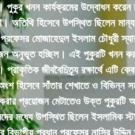
পুকুর খনন কার্যক্রমের উদ্বোধন করেন চট
। অতিথি হিসেবে উপস্থিত ছিলেন মান্যবর
 প্রফেসর মোজাহেদুল ইসলাম চৌধুরী স্যার
ন অনুভূত হচ্ছিল। এই পুকুরটি খনন করা হ
প্রাকৃতিক জীববৈচিত্র্য রক্ষার্থে এটি কেব
ের অংশ হিসেবে সাঁতার শেখাতে ও বিভিন্ন স
 করার প্রয়োজন মেটাতেও উক্ত পুকুরটি অ
দের মধ্যে উপস্থিত ছিলেন ইসলামিক স্টা
াগের বিভাগীয় প্রধান প্রফেসর নাসির উদ্দ