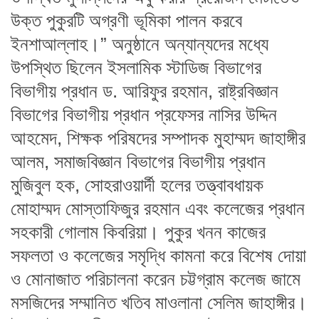
উক্ত পুকুরটি অগ্রণী ভূমিকা পালন করবে
ইনশাআল্লাহ।” অনুষ্ঠানে অন্যান্যদের মধ্যে
উপস্থিত ছিলেন ইসলামিক স্টাডিজ বিভাগের
বিভাগীয় প্রধান ড. আরিফুর রহমান, রাষ্ট্রবিজ্ঞান
বিভাগের বিভাগীয় প্রধান প্রফেসর নাসির উদ্দিন
আহমেদ, শিক্ষক পরিষদের সম্পাদক মুহাম্মদ জাহাঙ্গীর
আলম, সমাজবিজ্ঞান বিভাগের বিভাগীয় প্রধান
মুজিবুল হক, সোহরাওয়ার্দী হলের তত্ত্বাবধায়ক
মোহাম্মদ মোস্তাফিজুর রহমান এবং কলেজের প্রধান
সহকারী গোলাম কিবরিয়া। পুকুর খনন কাজের
সফলতা ও কলেজের সমৃদ্ধি কামনা করে বিশেষ দোয়া
ও মোনাজাত পরিচালনা করেন চট্টগ্রাম কলেজ জামে
মসজিদের সম্মানিত খতিব মাওলানা সেলিম জাহাঙ্গীর।