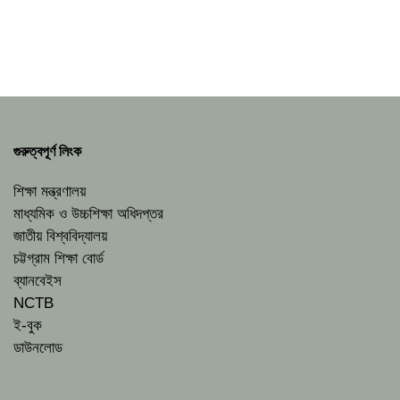
গুরুত্বপূর্ণ লিংক
শিক্ষা মন্ত্রণালয়
মাধ্যমিক ও উচ্চশিক্ষা অধিদপ্তর
জাতীয় বিশ্ববিদ্যালয়
চট্টগ্রাম শিক্ষা বোর্ড
ব্যানবেইস
NCTB
ই-বুক
ডাউনলোড