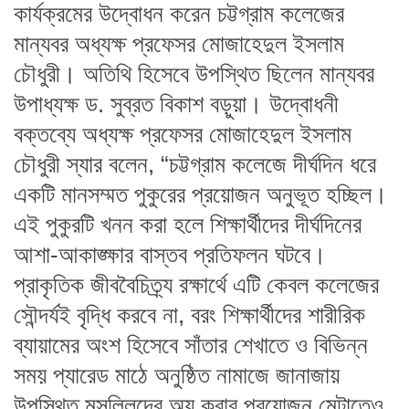
কার্যক্রমের উদ্বোধন করেন চট্টগ্রাম কলেজের
মান্যবর অধ্যক্ষ প্রফেসর মোজাহেদুল ইসলাম
চৌধুরী। অতিথি হিসেবে উপস্থিত ছিলেন মান্যবর
উপাধ্যক্ষ ড. সুব্রত বিকাশ বড়ুয়া। উদ্বোধনী
বক্তব্যে অধ্যক্ষ প্রফেসর মোজাহেদুল ইসলাম
চৌধুরী স্যার বলেন, “চট্টগ্রাম কলেজে দীর্ঘদিন ধরে
একটি মানসম্মত পুকুরের প্রয়োজন অনুভূত হচ্ছিল।
এই পুকুরটি খনন করা হলে শিক্ষার্থীদের দীর্ঘদিনের
আশা-আকাঙ্ক্ষার বাস্তব প্রতিফলন ঘটবে।
প্রাকৃতিক জীববৈচিত্র্য রক্ষার্থে এটি কেবল কলেজের
সৌন্দর্যই বৃদ্ধি করবে না, বরং শিক্ষার্থীদের শারীরিক
ব্যায়ামের অংশ হিসেবে সাঁতার শেখাতে ও বিভিন্ন
সময় প্যারেড মাঠে অনুষ্ঠিত নামাজে জানাজায়
উপস্থিত মুসল্লিদের অযু করার প্রয়োজন মেটাতেও