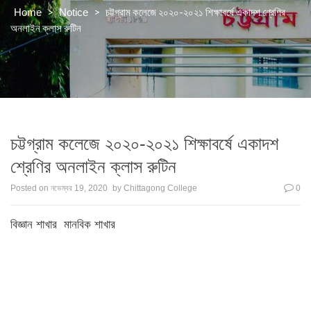
>
>
চট্টগ্রাম কলেজে ২০২০-২০২১ শিক্ষাবর্ষে একাদশ শ্রেণির
Home
Notice
অনলাইন ক্লাস রুটিন
চট্টগ্রাম কলেজে ২০২০-২০২১ শিক্ষাবর্ষে একাদশ
শ্রেণির অনলাইন ক্লাস রুটিন
Posted on
নভেম্বর 19, 2020
by
Chittagong College
0
বিজ্ঞান শাখার
মানবিক শাখার