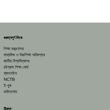
গুরুত্বপূর্ণ লিংক
শিক্ষা মন্ত্রণালয়
মাধ্যমিক ও উচ্চশিক্ষা অধিদপ্তর
জাতীয় বিশ্ববিদ্যালয়
চট্টগ্রাম শিক্ষা বোর্ড
ব্যানবেইস
NCTB
ই-বুক
ডাউনলোড
ঠিকানা