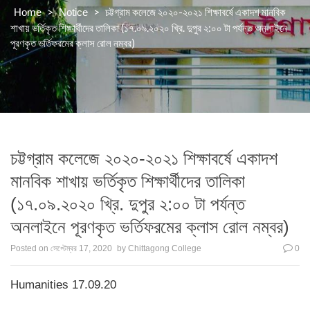
>
>
চট্টগ্রাম কলেজে ২০২০-২০২১ শিক্ষাবর্ষে একাদশ মানবিক
Home
Notice
শাখায় ভর্তিকৃত শিক্ষার্থীদের তালিকা (১৭.০৯.২০২০ খ্রি. দুপুর ২:০০ টা পর্যন্ত অনলাইনে
পূরণকৃত ভর্তিফরমের ক্লাস রোল নম্বর)
চট্টগ্রাম কলেজে ২০২০-২০২১ শিক্ষাবর্ষে একাদশ
মানবিক শাখায় ভর্তিকৃত শিক্ষার্থীদের তালিকা
(১৭.০৯.২০২০ খ্রি. দুপুর ২:০০ টা পর্যন্ত
অনলাইনে পূরণকৃত ভর্তিফরমের ক্লাস রোল নম্বর)
Posted on
সেপ্টেম্বর 17, 2020
by
Chittagong College
0
Humanities 17.09.20