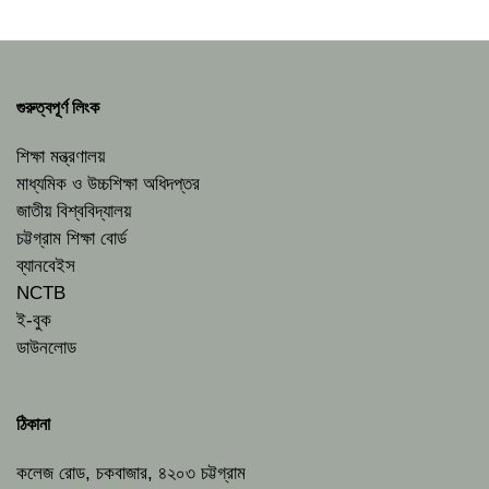
গুরুত্বপূর্ণ লিংক
শিক্ষা মন্ত্রণালয়
মাধ্যমিক ও উচ্চশিক্ষা অধিদপ্তর
জাতীয় বিশ্ববিদ্যালয়
চট্টগ্রাম শিক্ষা বোর্ড
ব্যানবেইস
NCTB
ই-বুক
ডাউনলোড
ঠিকানা
কলেজ রোড, চকবাজার, ৪২০৩ চট্টগ্রাম