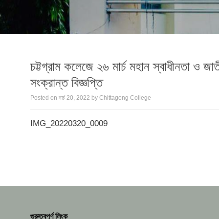
চট্টগ্রাম কলেজে ২৬ মার্চ মহান স্বাধীনতা ও জাত
সংক্রান্ত বিজ্ঞপ্তি
Posted on
মার্চ 20, 2022
by
Chittagong College
IMG_20220320_0009
গুরুত্বপূর্ণ লিংক