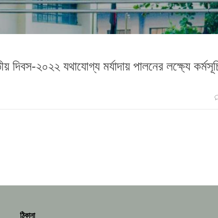
ীয় দিবস-২০২২ যথাযোগ্য মর্যাদায় পালনের লক্ষ্যে কর্মসূচ
ঠিকানা