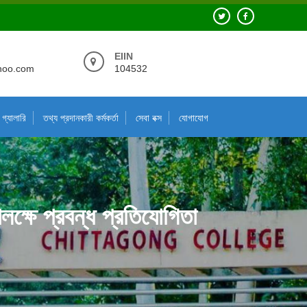
EIIN
hoo.com
104532
গ্যালারি
তথ্য প্রদানকারী কর্মকর্তা
সেবা বক্স
যোগাযোগ
ক্ষে প্রবন্ধ প্রতিযোগিতা