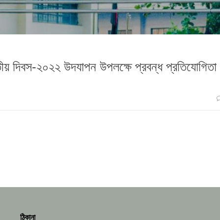
জাতীয় দিবস-২০২২ উদযাপন উপলক্ষে প্রবন্ধ প্রতিযোগিতা
ঠিকানা