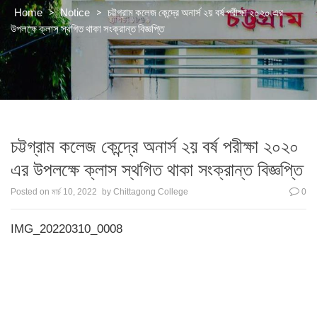
>
>
চট্টগ্রাম কলেজ কেন্দ্রে অনার্স ২য় বর্ষ পরীক্ষা ২০২০ এর
Home
Notice
উপলক্ষে ক্লাস স্থগিত থাকা সংক্রান্ত বিজ্ঞপ্তি
চট্টগ্রাম কলেজ কেন্দ্রে অনার্স ২য় বর্ষ পরীক্ষা ২০২০
এর উপলক্ষে ক্লাস স্থগিত থাকা সংক্রান্ত বিজ্ঞপ্তি
Posted on
মার্চ 10, 2022
by
Chittagong College
0
IMG_20220310_0008