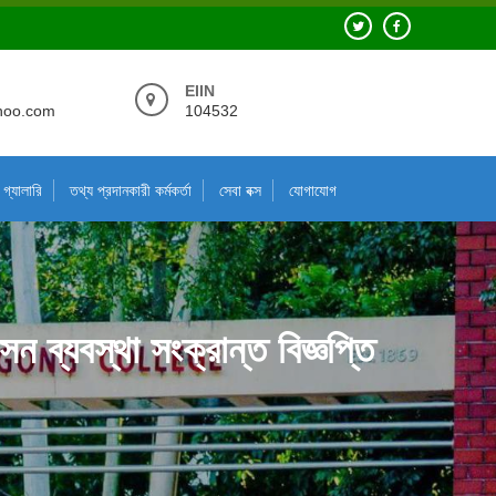
EIIN
hoo.com
104532
গ্যালারি
তথ্য প্রদানকারী কর্মকর্তা
সেবা বক্স
যোগাযোগ
সন ব্যবস্থা সংক্রান্ত বিজ্ঞপ্তি