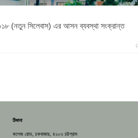
্ষা ২০১৮ (নতুন সিলেবাস) এর আসন ব্যবস্থা সংক্রান্ত
ঠিকানা
কলেজ রোড, চকবাজার, ৪২০৩ চট্টগ্রাম