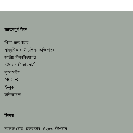
গুরুত্বপূর্ণ লিংক
শিক্ষা মন্ত্রণালয়
মাধ্যমিক ও উচ্চশিক্ষা অধিদপ্তর
জাতীয় বিশ্ববিদ্যালয়
চট্টগ্রাম শিক্ষা বোর্ড
ব্যানবেইস
NCTB
ই-বুক
ডাউনলোড
ঠিকানা
কলেজ রোড, চকবাজার, ৪২০৩ চট্টগ্রাম