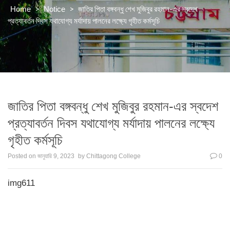
>
>
জাতির পিতা বঙ্গবন্ধু শেখ মুজিবুর রহমান-এর স্বদেশ
Home
Notice
প্রত্যাবর্তন দিবস যথাযোগ্য মর্যাদায় পালনের লক্ষ্যে গৃহীত কর্মসূচি
জাতির পিতা বঙ্গবন্ধু শেখ মুজিবুর রহমান-এর স্বদেশ
প্রত্যাবর্তন দিবস যথাযোগ্য মর্যাদায় পালনের লক্ষ্যে
গৃহীত কর্মসূচি
Posted on
জানুয়ারি 9, 2023
by
Chittagong College
0
img611