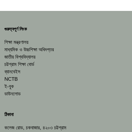
গুরুত্বপূর্ণ লিংক
শিক্ষা মন্ত্রণালয়
মাধ্যমিক ও উচ্চশিক্ষা অধিদপ্তর
জাতীয় বিশ্ববিদ্যালয়
চট্টগ্রাম শিক্ষা বোর্ড
ব্যানবেইস
NCTB
ই-বুক
ডাউনলোড
ঠিকানা
কলেজ রোড, চকবাজার, ৪২০৩ চট্টগ্রাম