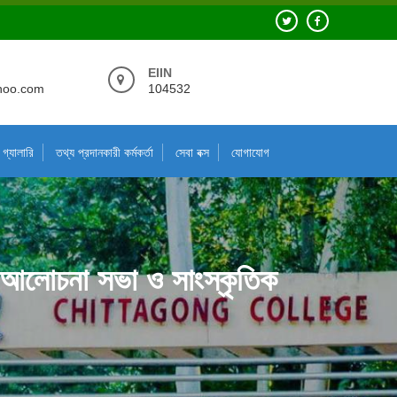
EIIN
hoo.com
104532
গ্যালারি
তথ্য প্রদানকারী কর্মকর্তা
সেবা বক্স
যোগাযোগ
ে আলোচনা সভা ও সাংস্কৃতিক