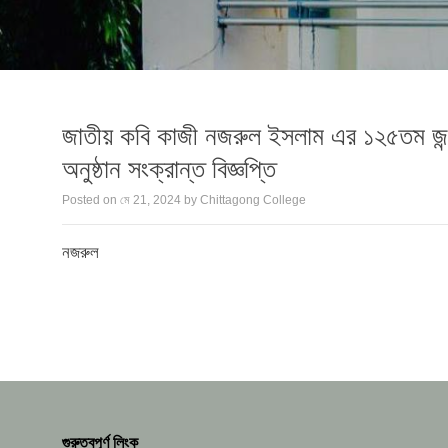
জাতীয় কবি কাজী নজরুল ইসলাম এর ১২৫তম জন্ম
অনুষ্ঠান সংক্রান্ত বিজ্ঞপ্তি
Posted on
মে 21, 2024
by
Chittagong College
নজরুল
গুরুত্বপূর্ণ লিংক