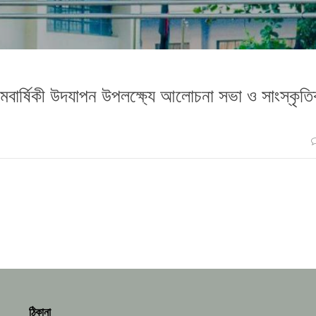
বার্ষিকী উদযাপন উপলক্ষ্যে আলোচনা সভা ও সাংস্কৃত
ঠিকানা