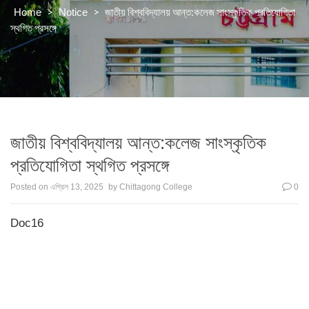
>
>
জাতীয় বিশ্ববিদ্যালয় আন্ত:কলেজ সাংস্কৃতিক প্রতিযোগিতা
Home
Notice
স্থগিত প্রসঙ্গে
জাতীয় বিশ্ববিদ্যালয় আন্ত:কলেজ সাংস্কৃতিক
প্রতিযোগিতা স্থগিত প্রসঙ্গে
Posted on
এপ্রিল 13, 2025
by
Chittagong College
0
Doc16