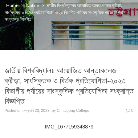
>
>
জাতীয় বিশ্ববিদ্যালয় আয়োজিত আন্তঃকলেজ ক্রীড়া,
Home
Notice
সাংস্কৃিতক ও বির্তক প্রতিযোগিতা-২০২৩ বিভাগীয় পর্যায়ের সাংস্কৃতিক প্রতিযোগিতা
সংক্রান্ত বিজ্ঞপ্তি
জাতীয় বিশ্ববিদ্যালয় আয়োজিত আন্তঃকলেজ
ক্রীড়া, সাংস্কৃিতক ও বির্তক প্রতিযোগিতা-২০২৩
বিভাগীয় পর্যায়ের সাংস্কৃতিক প্রতিযোগিতা সংক্রান্ত
বিজ্ঞপ্তি
Posted on
ফেব্রুয়ারি 23, 2023
by
Chittagong College
0
IMG_1677159348879