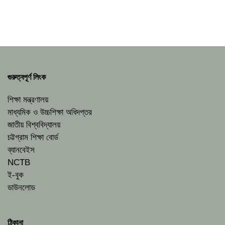
গুরুত্বপূর্ণ লিংক
শিক্ষা মন্ত্রণালয়
মাধ্যমিক ও উচ্চশিক্ষা অধিদপ্তর
জাতীয় বিশ্ববিদ্যালয়
চট্টগ্রাম শিক্ষা বোর্ড
ব্যানবেইস
NCTB
ই-বুক
ডাউনলোড
ঠিকানা