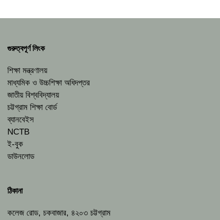
গুরুত্বপূর্ণ লিংক
শিক্ষা মন্ত্রণালয়
মাধ্যমিক ও উচ্চশিক্ষা অধিদপ্তর
জাতীয় বিশ্ববিদ্যালয়
চট্টগ্রাম শিক্ষা বোর্ড
ব্যানবেইস
NCTB
ই-বুক
ডাউনলোড
ঠিকানা
কলেজ রোড, চকবাজার, ৪২০৩ চট্টগ্রাম