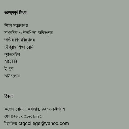
গুরুত্বপূর্ণ লিংক
শিক্ষা মন্ত্রণালয়
মাধ্যমিক ও উচ্চশিক্ষা অধিদপ্তর
জাতীয় বিশ্ববিদ্যালয়
চট্টগ্রাম শিক্ষা বোর্ড
ব্যানবেইস
NCTB
ই-বুক
ডাউনলোড
ঠিকানা
কলেজ রোড, চকবাজার, ৪২০৩ চট্টগ্রাম
ফোনঃ+৮৮০৩১৬১৬০৪৫
ইমেইলঃ
ctgcollege@yahoo.com